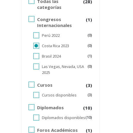
Todas las
(28)
categorías
Congresos
(1)
Internacionales
(0)
Perú 2022
(0)
Costa Rica 2023
(1)
Brasil 2024
(0)
Las Vegas, Nevada, USA
2025
Cursos
(3)
(3)
Cursos disponibles
Diplomados
(10)
(10)
Diplomados disponibles
Foros Académicos
(1)