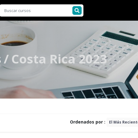
s
Costa Rica 2023
Ordenados por :
El Más Recien