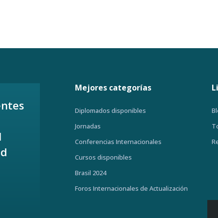
Mejores categorías
L
entes
Diplomados disponibles
B
Jornadas
T
l
Conferencias Internacionales
R
ud
Cursos disponibles
Brasil 2024
Foros Internacionales de Actualización