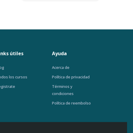
inks útiles
Ayuda
log
Acerca de
odos los cursos
Política de privacidad
egistrate
Términos y
condiciones
Política de reembolso