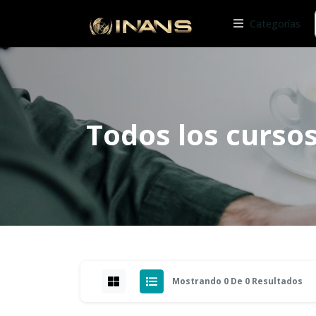
Categorías
Todos los curso
Mostrando 0 De 0 Resultados