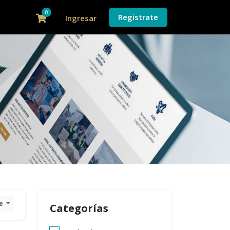
0
Registrate
Ingresar
te
Categorías